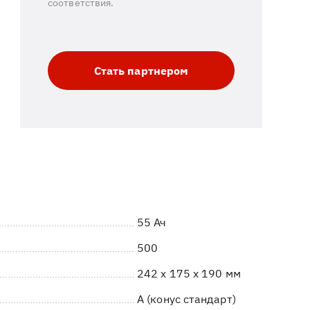
соответствия.
Стать партнером
55 Ач
500
242 x 175 x 190 мм
A (конус стандарт)