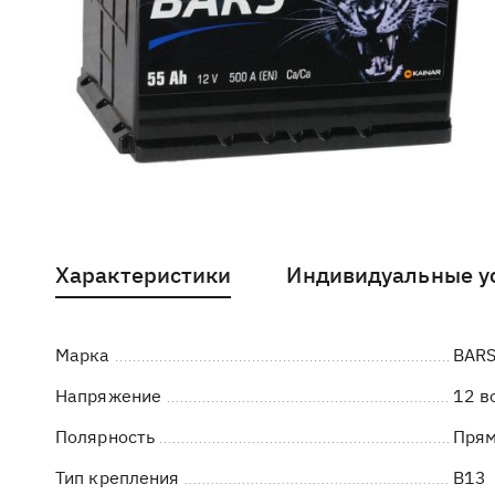
Характеристики
Индивидуальные у
Марка
BAR
Напряжение
12 в
Полярность
Пря
Тип крепления
B13