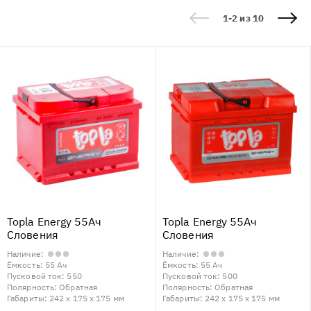
1-2 из 10
Topla Energy 55Ач
Topla Energy 55Ач
Словения
Словения
Наличие:
Наличие:
Ёмкость:
55 Ач
Ёмкость:
55 Ач
Пусковой ток:
550
Пусковой ток:
500
Полярность:
Обратная
Полярность:
Обратная
Габариты:
242 x 175 x 175 мм
Габариты:
242 x 175 x 175 мм