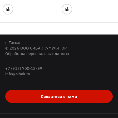
г. Томск
© 2026 ООО СИБАККУМУЛЯТОР
Обработка персональных данных
+7 (913) 700-13-99
info@sibak.ru
Связаться с нами