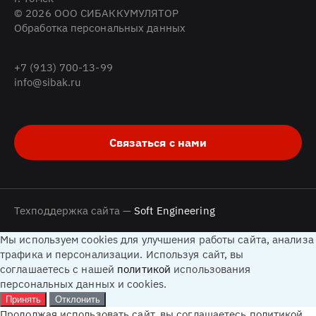
© 2026 ООО СИБАККУМУЛЯТОР
Обработка персональных данных
+7 (913) 700-13-99
info@sibak.ru
Связаться с нами
Техподдержка сайта —
Soft Engineering
Мы используем cookies для улучшения работы сайта, анализа
трафика и персонализации. Используя сайт, вы
соглашаетесь с нашей
политикой
использования
персональных данных и cookies.
Принять
Отклонить
Продолжая использовать сайт, вы соглашаетесь политикой