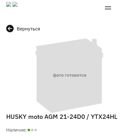
Вернуться
HUSKY moto AGM 21-24D0 / YTX24HL
Наличие: