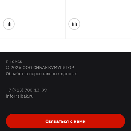
г. Томск
© 2026 ООО СИБАККУМУЛЯТОР
Обработка персональных данных
+7 (913) 700-13-99
info@sibak.ru
Связаться с нами