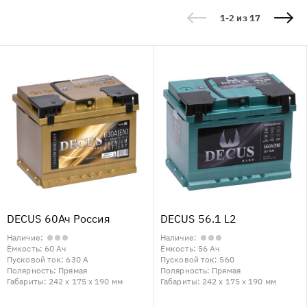
1-2 из 17
DECUS 60Ач Россия
DECUS 56.1 L2
Наличие:
Наличие:
Ёмкость:
60 Ач
Ёмкость:
56 Ач
Пусковой ток:
630 А
Пусковой ток:
560
Полярность:
Прямая
Полярность:
Прямая
Габариты:
242 x 175 x 190 мм
Габариты:
242 x 175 x 190 мм