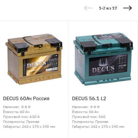
1-2 из 17
DECUS 60Ач Россия
DECUS 56.1 L2
Наличие:
Наличие:
Ёмкость:
60 Ач
Ёмкость:
56 Ач
Пусковой ток:
630 А
Пусковой ток:
560
Полярность:
Прямая
Полярность:
Прямая
Габариты:
242 x 175 x 190 мм
Габариты:
242 x 175 x 190 мм