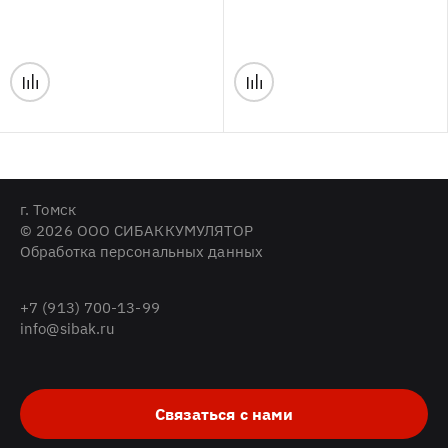
г. Томск
© 2026 ООО СИБАККУМУЛЯТОР
Обработка персональных данных
+7 (913) 700-13-99
info@sibak.ru
Связаться с нами