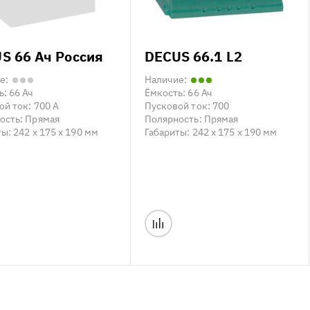
S 66 Ач Россия
DECUS 66.1 L2
е:
Наличие:
ь:
66 Ач
Ёмкость:
66 Ач
ой ток:
700 А
Пусковой ток:
700
ость:
Прямая
Полярность:
Прямая
ты:
242 x 175 x 190 мм
Габариты:
242 x 175 x 190 мм