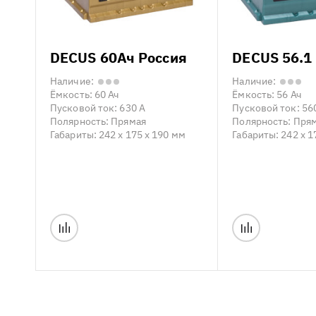
DECUS 60Ач Россия
DECUS 56.1
Наличие:
Наличие:
Ёмкость:
60 Ач
Ёмкость:
56 Ач
Пусковой ток:
630 А
Пусковой ток:
56
Полярность:
Прямая
Полярность:
Пря
Габариты:
242 x 175 x 190 мм
Габариты:
242 x 1