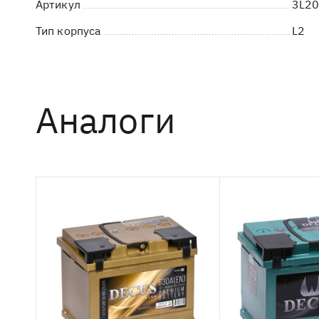
Артикул
3L2
Тип корпуса
L2
Аналоги