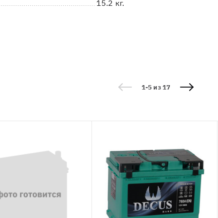
15.2 кг.
1-5 из 17