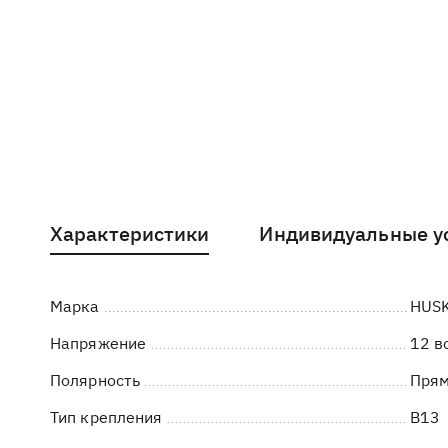
Характеристики
Индивидуальные у
Марка
HUS
Напряжение
12 в
Полярность
Пря
Тип крепления
B13