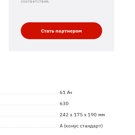
соответствия.
Стать партнером
61 Ач
630
242 x 175 x 190 мм
A (конус стандарт)